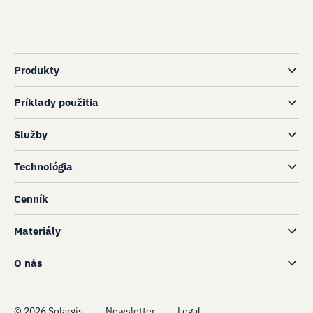
Produkty
Príklady použitia
Služby
Technológia
Cenník
Materiály
O nás
©
2026
Solargis
Newsletter
Legal