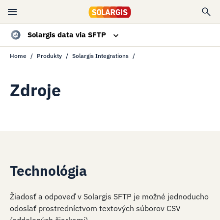
Solargis data via SFTP
Home
Produkty
Solargis Integrations
Prehľad
Špecifikácie
Zdroje
Zdroje
Kontaktujte nás
Technológia
Žiadosť a odpoveď v Solargis SFTP je možné jednoducho
odoslať prostredníctvom textových súborov CSV