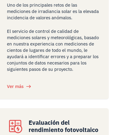
Uno de los principales retos de las
mediciones de irradiancia solar es la elevada
incidencia de valores anómalos.
El servicio de control de calidad de
mediciones solares y meteorológicas, basado
en nuestra experiencia con mediciones de
cientos de lugares de todo el mundo, le
ayudará a identificar errores y a preparar los
conjuntos de datos necesarios para los
siguientes pasos de su proyecto.
Ver más
Evaluación del
rendimiento fotovoltaico