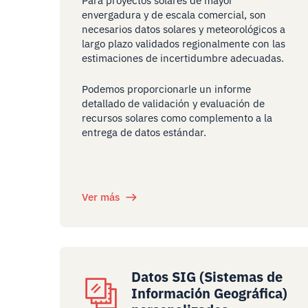
Para proyectos solares de mayor
envergadura y de escala comercial, son
necesarios datos solares y meteorológicos a
largo plazo validados regionalmente con las
estimaciones de incertidumbre adecuadas.
Podemos proporcionarle un informe
detallado de validación y evaluación de
recursos solares como complemento a la
entrega de datos estándar.
Ver más
Datos SIG (Sistemas de
Información Geográfica)