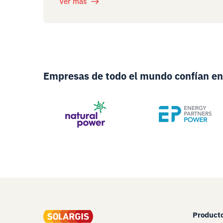
Ver más
Empresas de todo el mundo confían en
Product