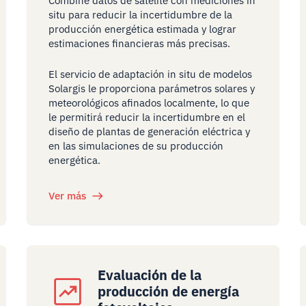
Combine datos de satélite con mediciones in
situ para reducir la incertidumbre de la
producción energética estimada y lograr
estimaciones financieras más precisas.
El servicio de adaptación in situ de modelos
Solargis le proporciona parámetros solares y
meteorológicos afinados localmente, lo que
le permitirá reducir la incertidumbre en el
diseño de plantas de generación eléctrica y
en las simulaciones de su producción
energética.
Ver más
Evaluación de la
producción de energía