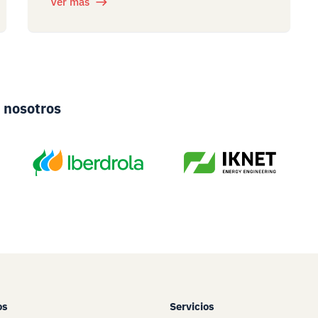
Ver más
 nosotros
os
Servicios