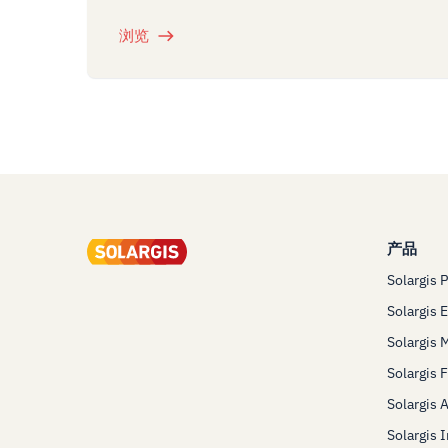
浏览
产品
Solargis 
Solargis 
Solargis 
Solargis 
Solargis 
Solargis 