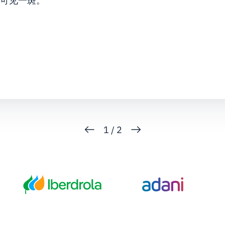
中可见一斑。
1
/
2