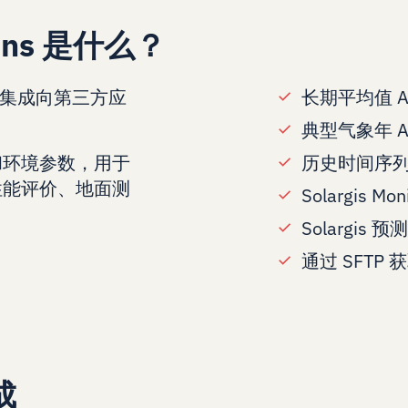
tions 是什么？
FTP 集成向第三方应
长期平均值 A
典型气象年 A
和环境参数，用于
历史时间序列 
性能评价、地面测
Solargis Mon
Solargis 预测
通过 SFTP 获
成