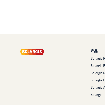
产品
Solargis 
Solargis 
Solargis 
Solargis 
Solargis 
Solargis 