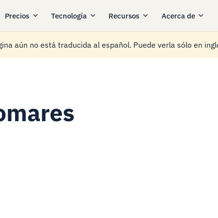
Precios
Tecnología
Recursos
Acerca de
ina aún no está traducida al español. Puede verla sólo en ingl
Pomares