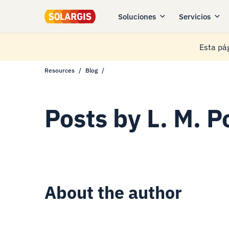
Soluciones
Servicios
Esta pág
Resources
Blog
Posts by
L. M. 
About the author