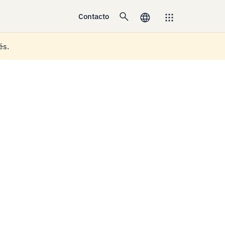
Contacto
és.