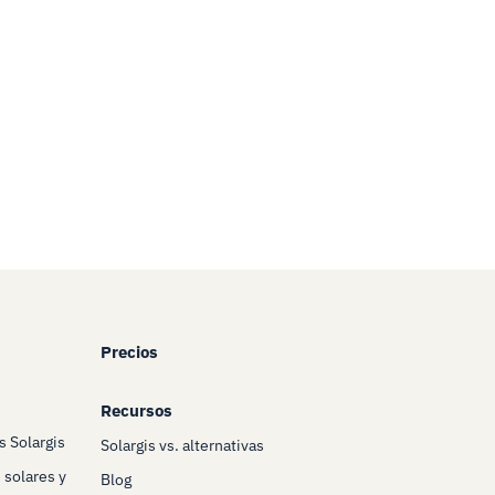
Precios
Recursos
s Solargis
Solargis vs. alternativas
 solares y
Blog