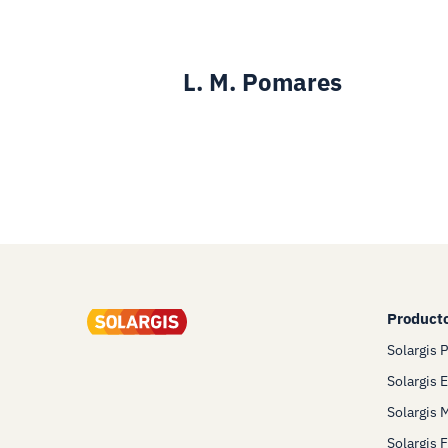
L. M. Pomares
Product
Solargis 
Solargis 
Solargis 
Solargis 