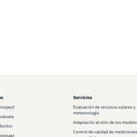
os
Servicios
Prospect
Evaluación de recursos solares y
meteorología
Evaluate
Adaptación al sitio de los modelo
Monitor
Control de calidad de mediciones
Forecast