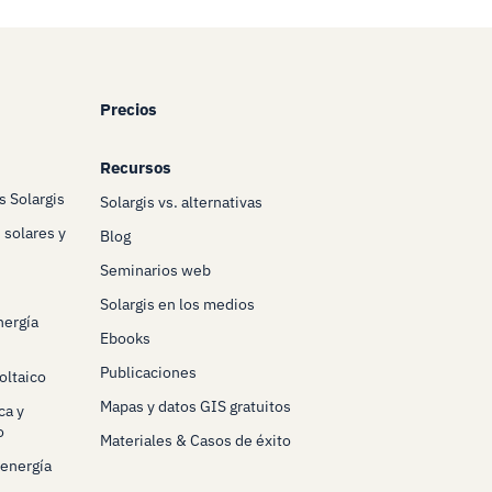
Precios
Recursos
s Solargis
Solargis vs. alternativas
 solares y
Blog
Seminarios web
Solargis en los medios
nergía
Ebooks
Publicaciones
oltaico
Mapas y datos GIS gratuitos
ca y
o
Materiales & Casos de éxito
 energía