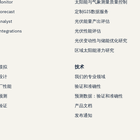
Monitor
太阳能与气象测量质量控制
Forecast
定制GIS数据服务
Analyst
光伏能量产出评估
Integrations
光伏性能评估
光伏变动性与储能优化研究
区域太阳能潜力研究
技术
模拟
设计
我们的专业领域
厂性能
验证和准确性
预测
预测数据：验证和准确性
验证
产品文档
发布通知