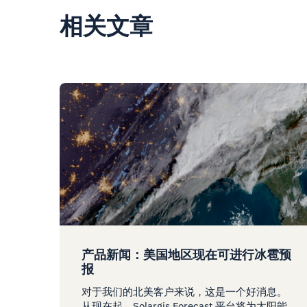
相关文章
产品新闻：美国地区现在可进行冰雹预
报
对于我们的北美客户来说，这是一个好消息。
从现在起，Solargis Forecast 平台将为太阳能