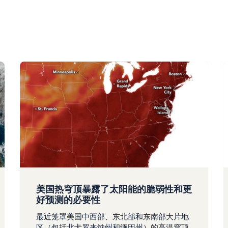
美国热穹顶暴露了太阳能的脆弱性和更
好预测的必要性
最近笼罩美国中西部、东北部和东南部大片地
区（包括北卡罗来纳州和缅因州）的高温穹顶