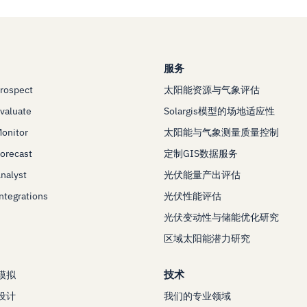
服务
Prospect
太阳能资源与气象评估
Evaluate
Solargis模型的场地适应性
Monitor
太阳能与气象测量质量控制
Forecast
定制GIS数据服务
Analyst
光伏能量产出评估
Integrations
光伏性能评估
光伏变动性与储能优化研究
区域太阳能潜力研究
技术
模拟
设计
我们的专业领域