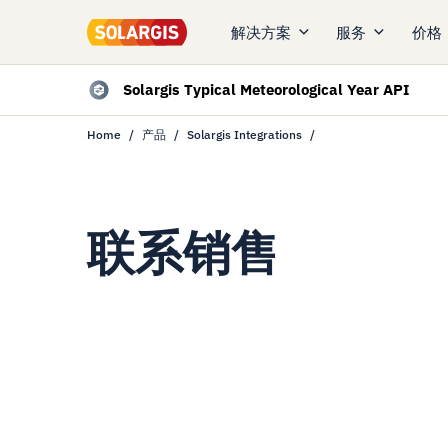
解决方案
服务
价格
Solargis Typical Meteorological Year API
Home
产品
Solargis Integrations
联系销售