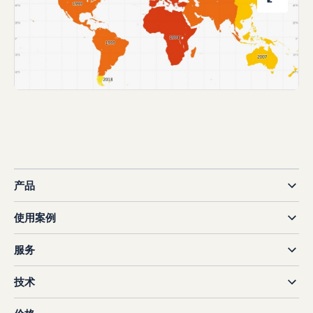
产品
使用案例
服务
技术