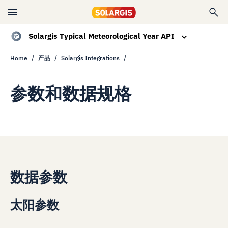
Solargis Typical Meteorological Year API
Home
产品
Solargis Integrations
概览
数据规格
参数和数据规格
资源
联系销售
数据参数
太阳参数