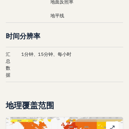
地面反照率
地平线
时间分辨率
汇
1分钟、15分钟、每小时
总
数
据
地理覆盖范围